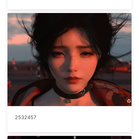
2532457