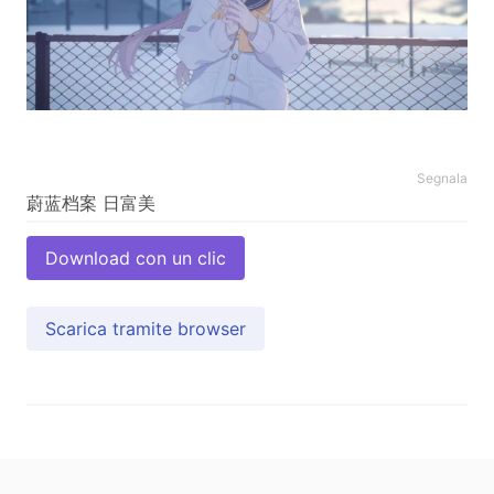
Segnala
Download con un clic
Scarica tramite browser