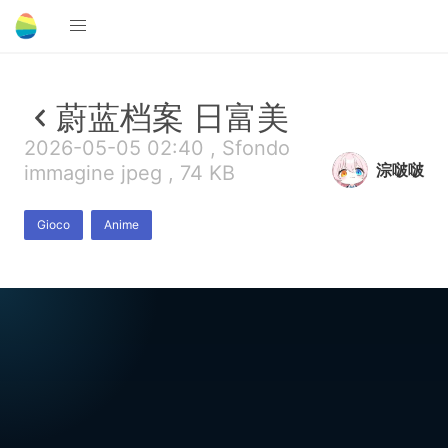
蔚蓝档案 日富美
2026-05-05 02:40 , Sfondo
淙啵啵
immagine jpeg , 74 KB
Gioco
Anime