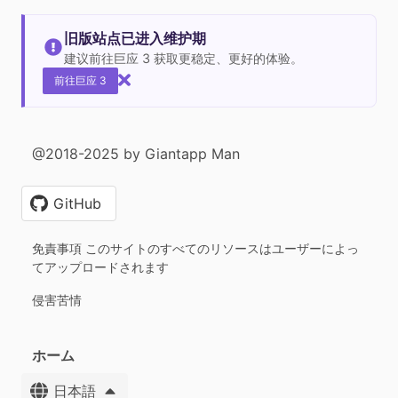
旧版站点已进入维护期
建议前往巨应 3 获取更稳定、更好的体验。
前往巨应 3
@2018-2025 by Giantapp Man
GitHub
免責事項 このサイトのすべてのリソースはユーザーによっ
てアップロードされます
侵害苦情
ホーム
日本語