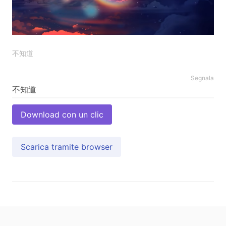
不知道
Segnala
Download con un clic
Scarica tramite browser