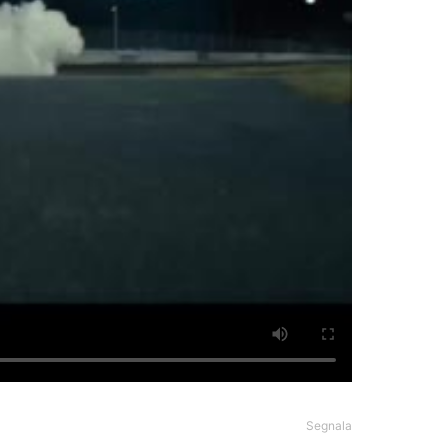
Segnala