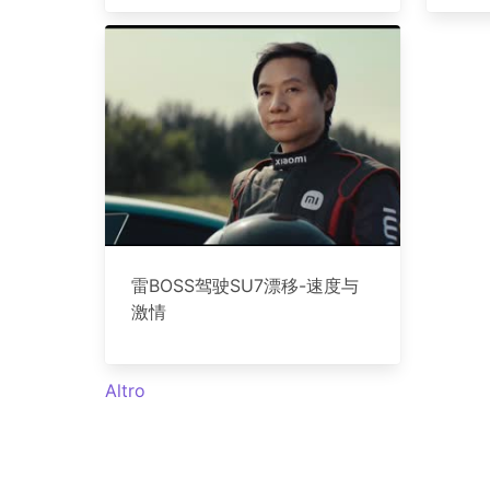
雷BOSS驾驶SU7漂移-速度与
激情
Altro