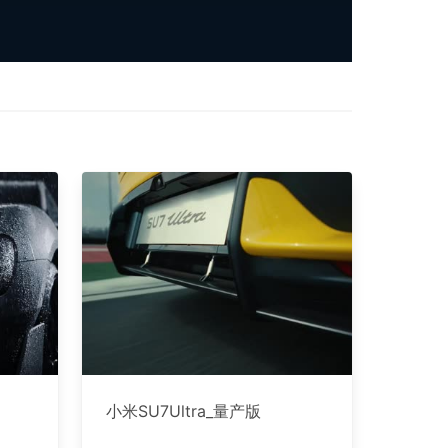
小米SU7Ultra_量产版