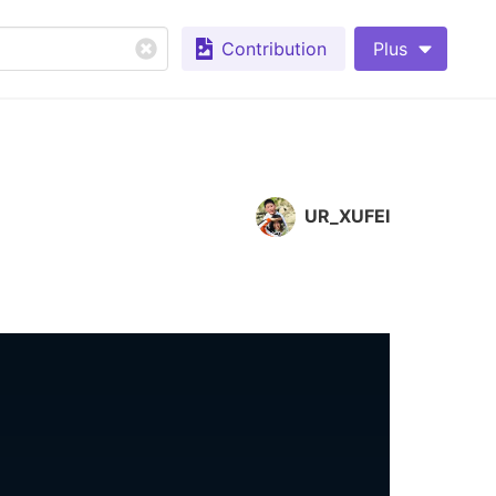
Contribution
Plus
UR_XUFEI