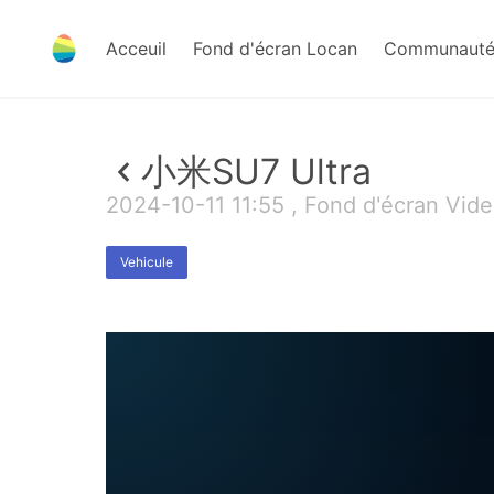
Acceuil
Fond d'écran Locan
Communauté 
小米SU7 Ultra
2024-10-11 11:55 , Fond d'écran Vid
Vehicule