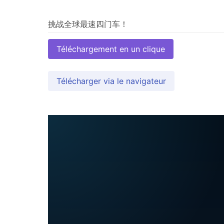
Téléchargement en un clique
Télécharger via le navigateur