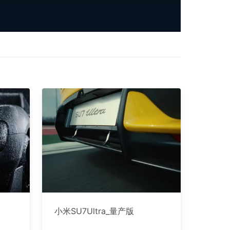
小米SU7Ultra_量产版