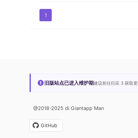
1
旧版站点已进入维护期
建议前往巨应 3 获取
@2018-2025 di Giantapp Man
GitHub