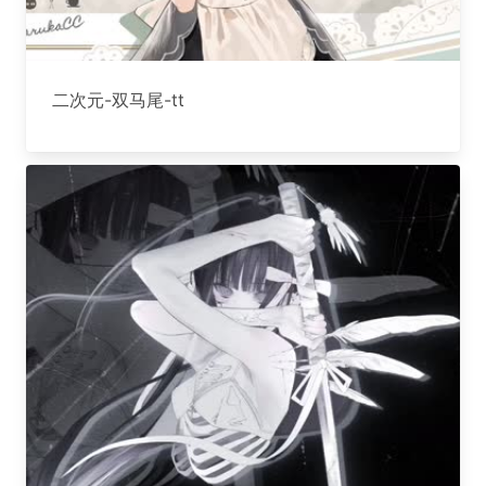
二次元-双马尾-tt