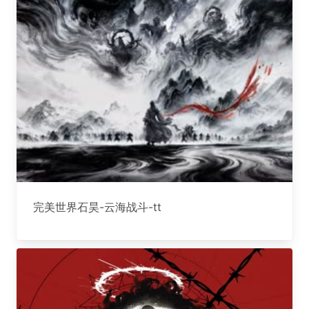
完美世界石昊-云海战斗-tt