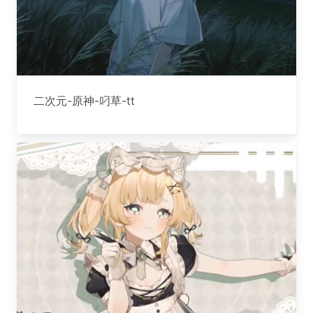
二次元-原神-叼草-tt