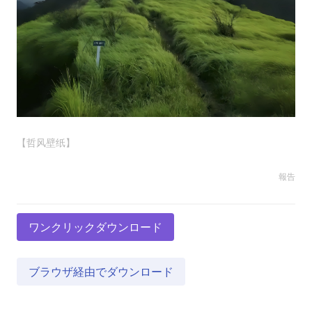
【哲风壁纸】
報告
ワンクリックダウンロード
ブラウザ経由でダウンロード