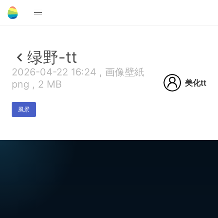
绿野-tt
2026-04-22 16:24 , 画像壁紙
美化tt
png , 2 MB
風景