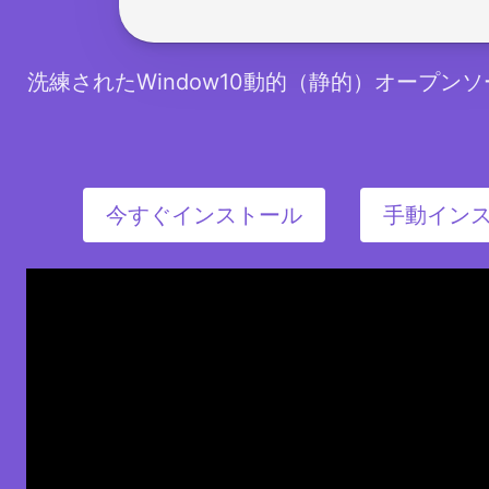
洗練されたWindow10動的（静的）オープン
今すぐインストール
手動イン