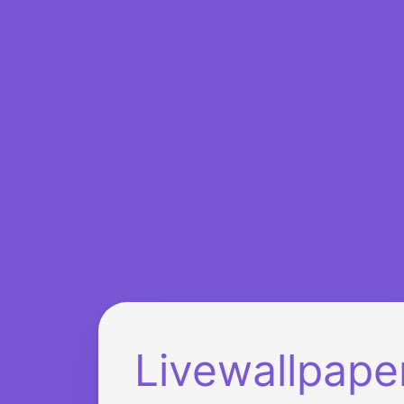
Livewallpape