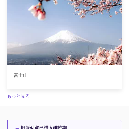
富士山
もっと見る
旧版站点已进入维护期