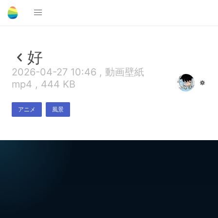
好
2026-04-27 10:46 , 動画壁紙
🔅
mp4 , 444 KB
アニメ
風景