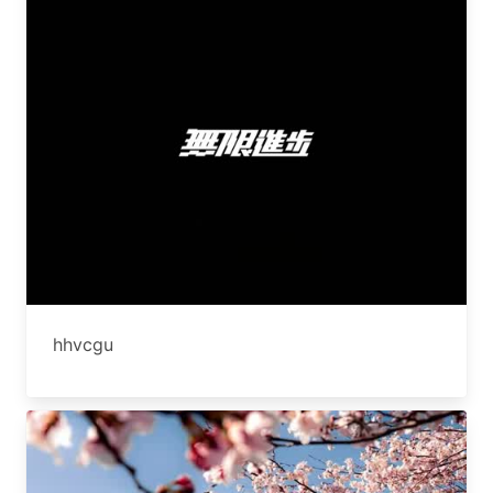
hhvcgu