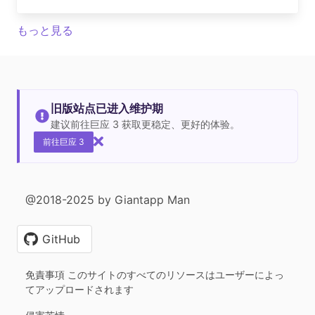
もっと見る
旧版站点已进入维护期
建议前往巨应 3 获取更稳定、更好的体验。
前往巨应 3
@2018-2025 by Giantapp Man
GitHub
免責事項 このサイトのすべてのリソースはユーザーによっ
てアップロードされます