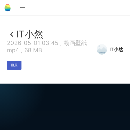
IT小然
2026-05-01 03:45 , 動画壁紙
IT小然
mp4 , 68 MB
風景