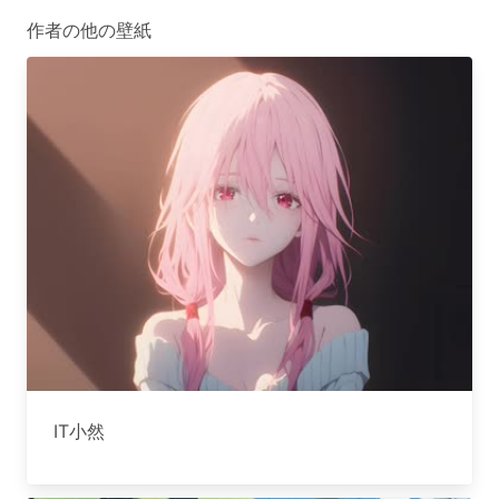
作者の他の壁紙
IT小然