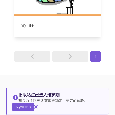
my life
1
旧版站点已进入维护期
建议前往巨应 3 获取更稳定、更好的体验。
前往巨应 3