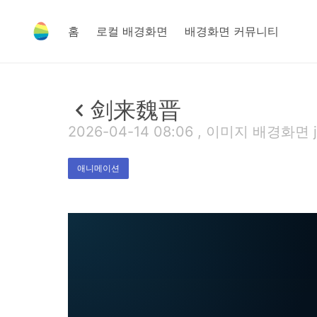
홈
로컬 배경화면
배경화면 커뮤니티
剑来魏晋
2026-04-14 08:06 , 이미지 배경화면 jp
애니메이션