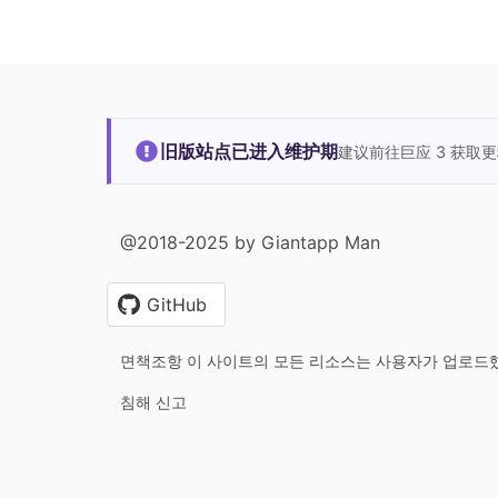
旧版站点已进入维护期
建议前往巨应 3 获取
@2018-2025 by Giantapp Man
GitHub
면책조항 이 사이트의 모든 리소스는 사용자가 업로드
침해 신고