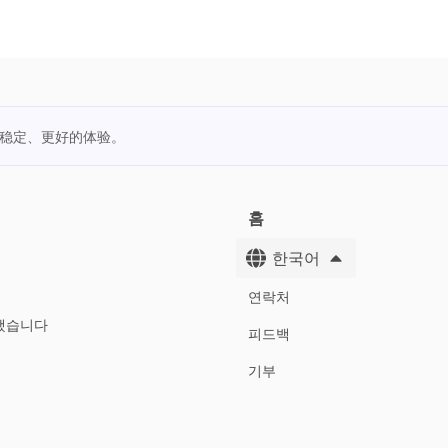
更稳定、更好的体验。
홈
한국어
연락처
했습니다
피드백
기부