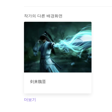
작가의 다른 배경화면
剑来魏晋
더보기