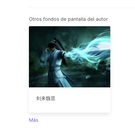
Otros fondos de pantalla del autor
剑来魏晋
Más