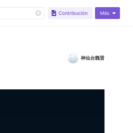
Contribución
Más
神仙台魏晋