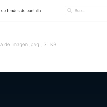
de fondos de pantalla
a de imagen jpeg , 31 KB