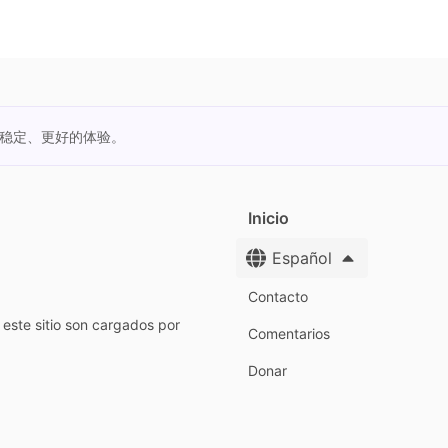
更稳定、更好的体验。
Inicio
Español
Contacto
este sitio son cargados por
Comentarios
Donar