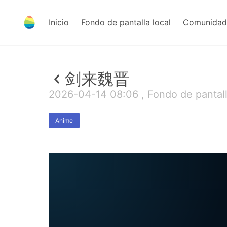
Inicio
Fondo de pantalla local
Comunidad 
剑来魏晋
2026-04-14 08:06 , Fondo de pantall
Anime