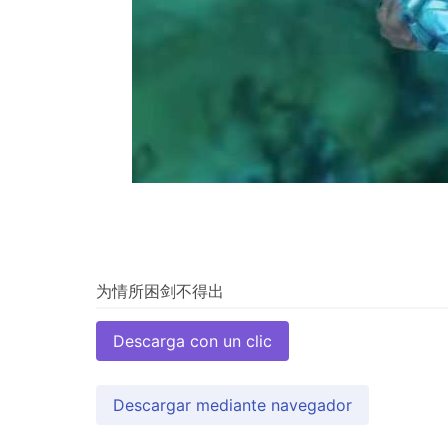
Descarga con un clic
Descargar mediante navegador