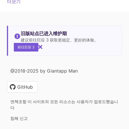
더보기
旧版站点已进入维护期
建议前往巨应 3 获取更稳定、更好的体验。
前往巨应 3
@2018-2025 by Giantapp Man
GitHub
면책조항 이 사이트의 모든 리소스는 사용자가 업로드했습니
다
침해 신고