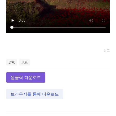
신고
游戏
风景
원클릭 다운로드
브라우저를 통해 다운로드