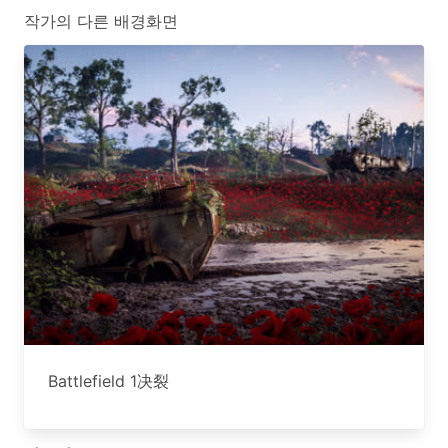
작가의 다른 배경화면
Battlefield 1决裂