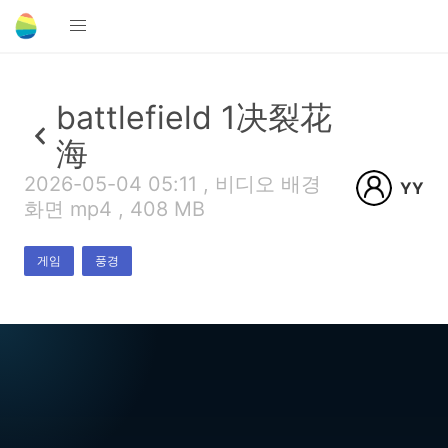
battlefield 1决裂花
海
2026-05-04 05:11 , 비디오 배경
YY
화면 mp4 , 408 MB
게임
풍경