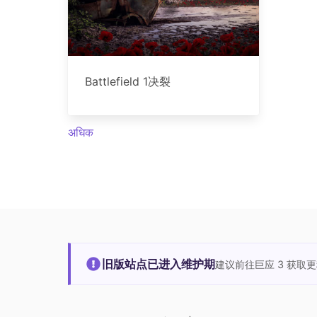
Battlefield 1决裂
अधिक
旧版站点已进入维护期
建议前往巨应 3 获取