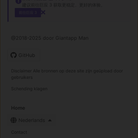
建议前往巨应 3 获取更稳定、更好的体验。
前往巨应 3
@2018-2025 door Giantapp Man
GitHub
Disclaimer Alle bronnen op deze site zijn geüpload door
gebruikers
Schending klagen
Home
Nederlands
Contact