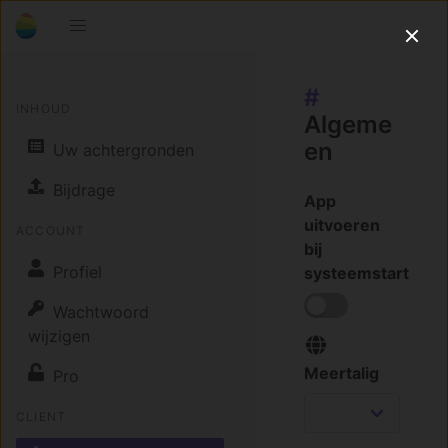
#
INHOUD
Algeme
en
Uw achtergronden
Bijdrage
App
uitvoeren
ACCOUNT
bij
Profiel
systeemstart
Wachtwoord
wijzigen
Meertalig
Pro
CLIENT