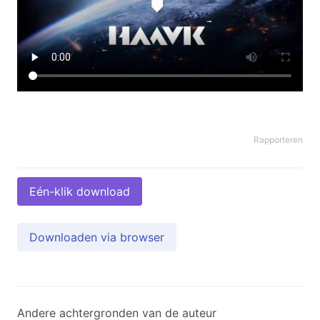
Rapporteren
Eén-klik download
Downloaden via browser
Andere achtergronden van de auteur