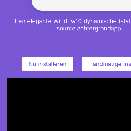
Een elegante Window10 dynamische (stat
source achtergrondapp
Nu installeren
Handmatige inst