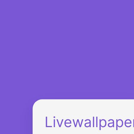
Livewallpape