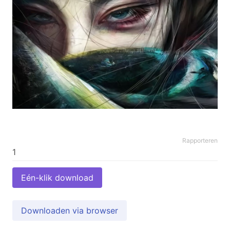
Rapporteren
Eén-klik download
Downloaden via browser