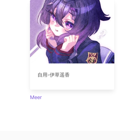
自用-伊草遥香
Meer