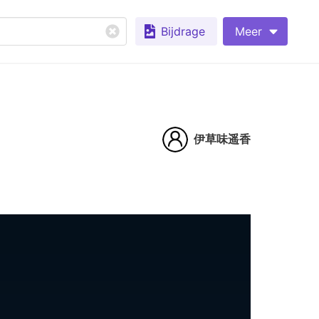
Bijdrage
Meer
伊草味遥香