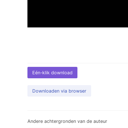
Eén-klik download
Downloaden via browser
Andere achtergronden van de auteur