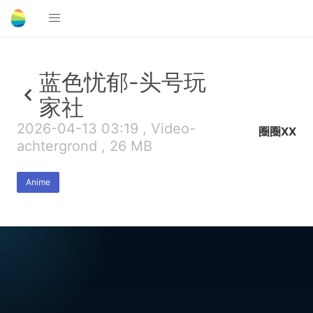
蓝色忧郁-头号玩
家社
2026-04-13 03:19 , Video-
圈圈XX
achtergrond , 26 MB
Anime