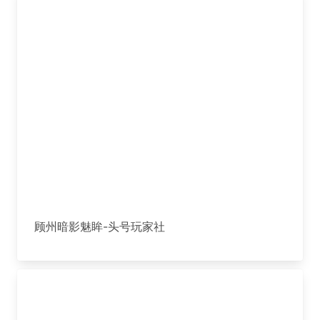
顾州暗影魅眸-头号玩家社