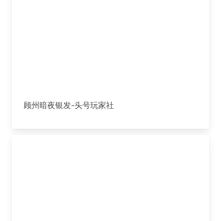
顾州暗夜银发-头号玩家社