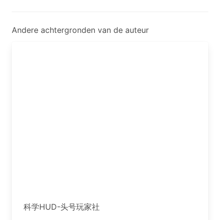
Andere achtergronden van de auteur
科学HUD-头号玩家社