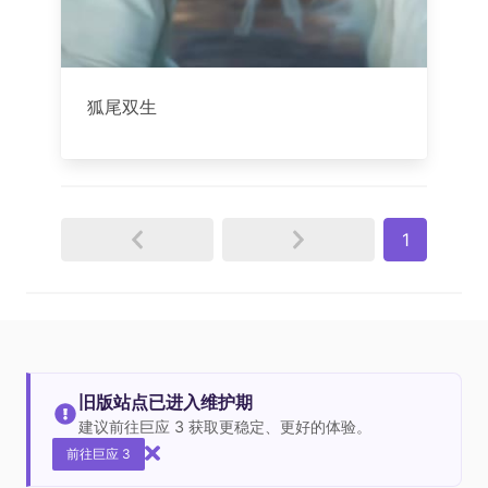
狐尾双生
1
旧版站点已进入维护期
建议前往巨应 3 获取更稳定、更好的体验。
前往巨应 3