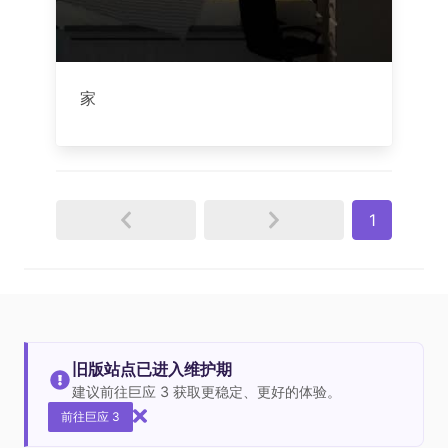
家
1
旧版站点已进入维护期
建议前往巨应 3 获取更稳定、更好的体验。
前往巨应 3