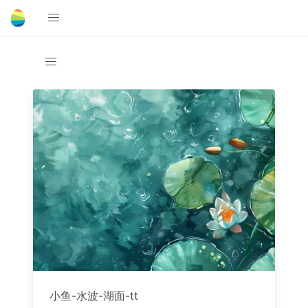
小鱼-水波-湖面-tt