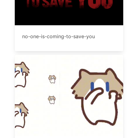
no-one-is-coming-to-save-you