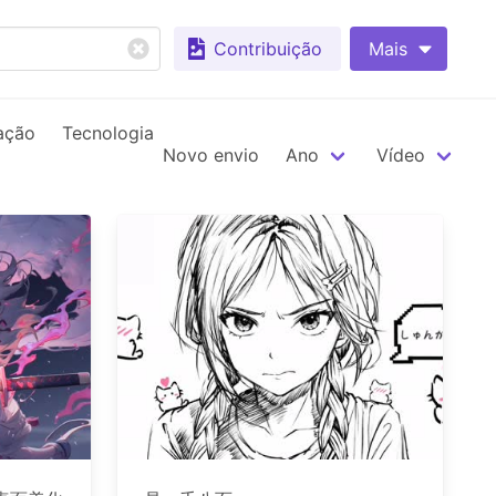
Contribuição
Mais
ação
Tecnologia
Novo envio
Ano
Vídeo