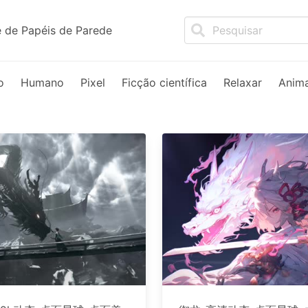
 de Papéis de Parede
o
Humano
Pixel
Ficção científica
Relaxar
Anim