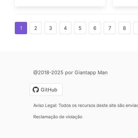
1
2
3
4
5
6
7
8
@2018-2025 por Giantapp Man
GitHub
Aviso Legal: Todos os recursos deste site são envia
Reclamação de violação