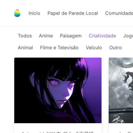
Início
Papel de Parede Local
Comunidade
Todos
Anime
Paisagem
Criatividade
Jog
Animal
Filme e Televisão
Veículo
Outro