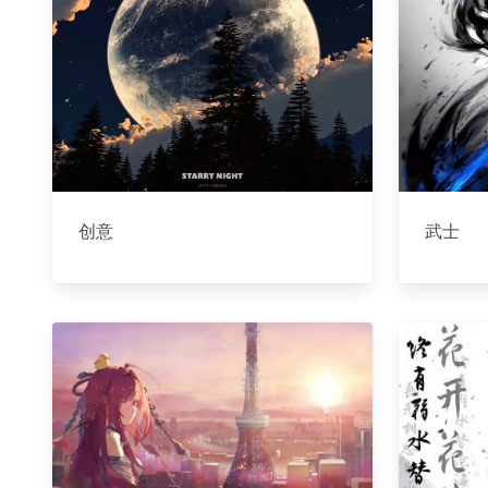
创意
武士