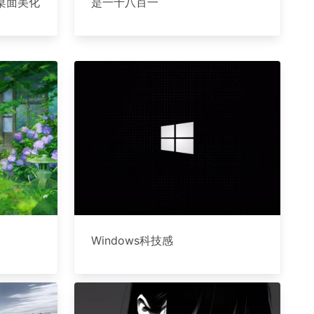
桌面美化
是一千八百一
Windows科技感