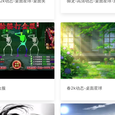
龙 2k动态-桌面星球-桌面美
御龙-高清动态-桌面星球-
金服
春2k动态-桌面星球