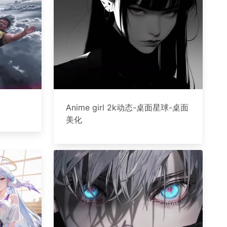
Anime girl 2k动态-桌面星球-桌面
美化