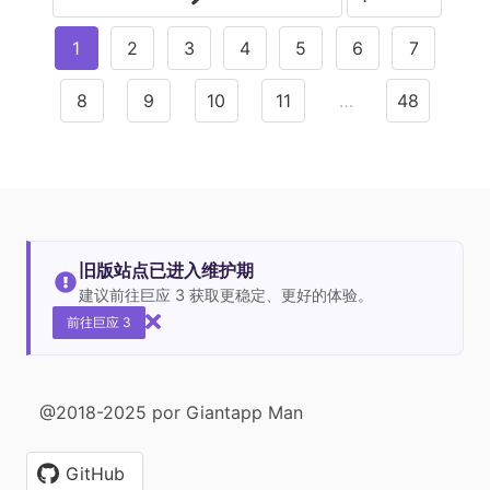
1
2
3
4
5
6
7
8
9
10
11
…
48
旧版站点已进入维护期
建议前往巨应 3 获取更稳定、更好的体验。
前往巨应 3
@2018-2025 por Giantapp Man
GitHub