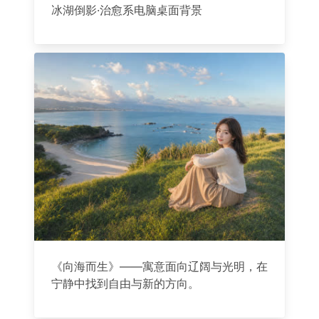
冰湖倒影·治愈系电脑桌面背景
《向海而生》——寓意面向辽阔与光明，在
宁静中找到自由与新的方向。