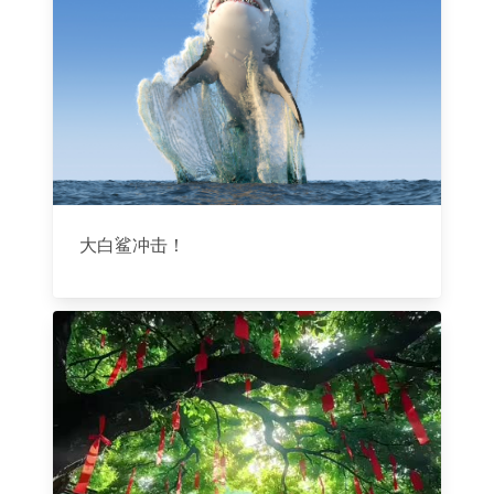
大白鲨冲击！