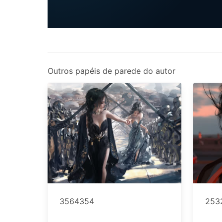
Outros papéis de parede do autor
3564354
253