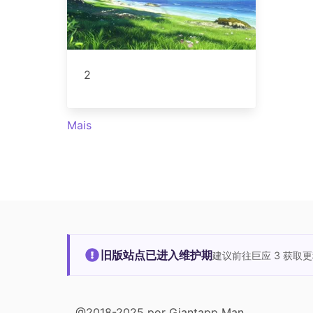
2
Mais
旧版站点已进入维护期
建议前往巨应 3 获取
@2018-2025 por Giantapp Man