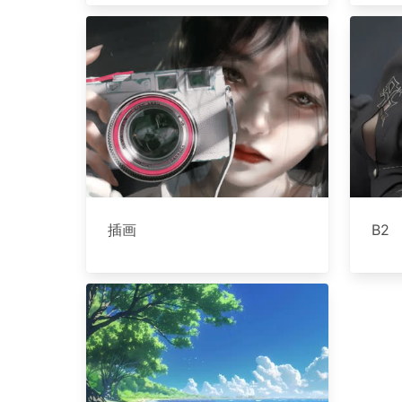
插画
B2