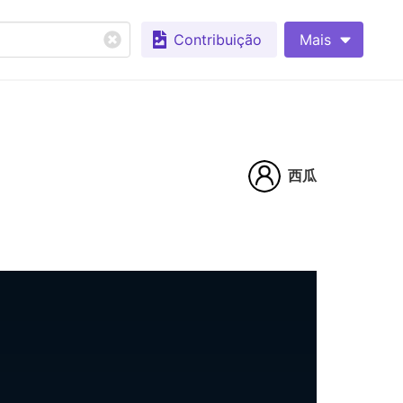
Contribuição
Mais
西瓜