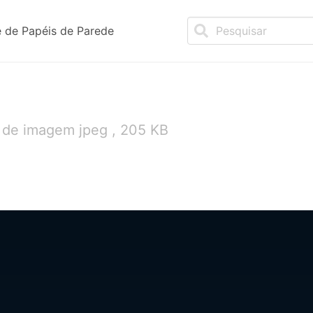
 de Papéis de Parede
 de imagem jpeg , 205 KB