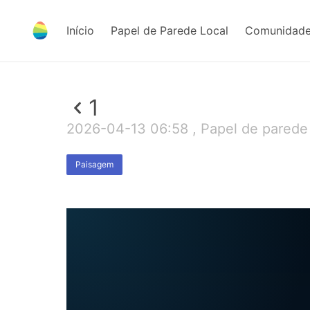
Início
Papel de Parede Local
Comunidade
1
2026-04-13 06:58 , Papel de parede
Paisagem