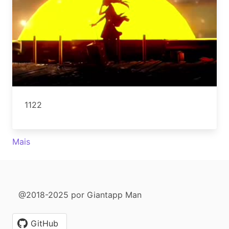
1122
Mais
@2018-2025 por Giantapp Man
GitHub