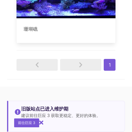
珊瑚礁
1
旧版站点已进入维护期
建议前往巨应 3 获取更稳定、更好的体验。
前往巨应 3