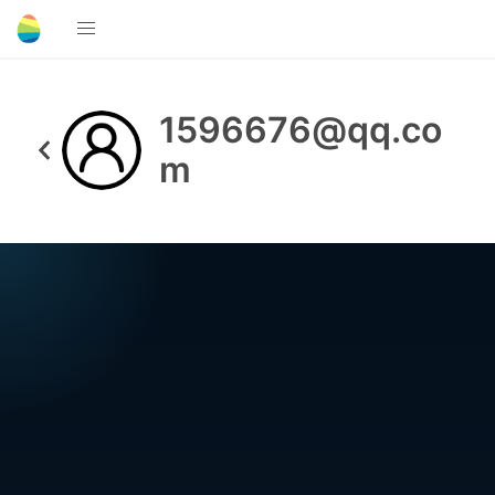
1596676@qq.co
m