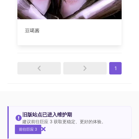
豆噶酱
1
旧版站点已进入维护期
建议前往巨应 3 获取更稳定、更好的体验。
前往巨应 3