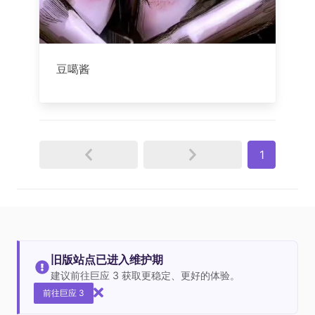
豆噶酱
1
旧版站点已进入维护期
建议前往巨应 3 获取更稳定、更好的体验。
前往巨应 3