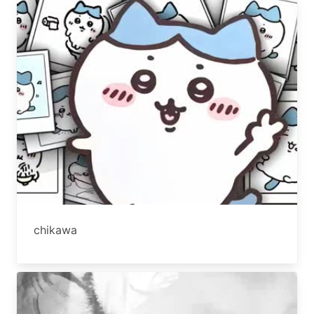
chikawa