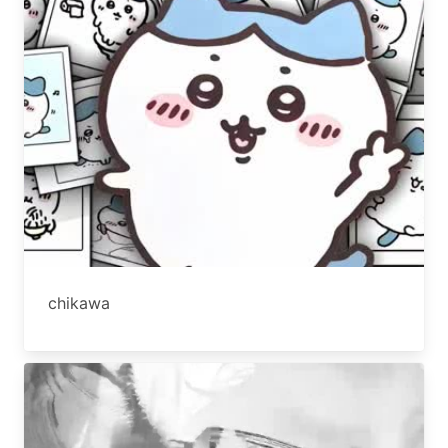
chikawa