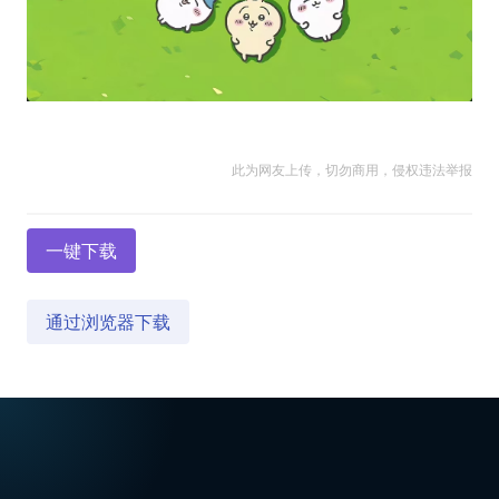
此为网友上传，切勿商用，侵权违法举报
一键下载
通过浏览器下载