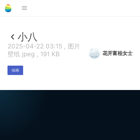
小八
2025-04-22 03:15 , 图片
花开富桂女士
壁纸 jpeg , 191 KB
动画