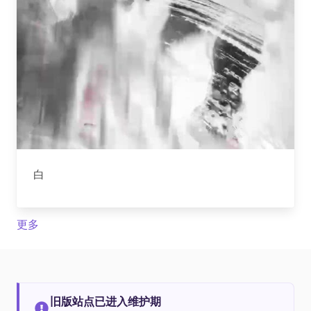
白
更多
旧版站点已进入维护期