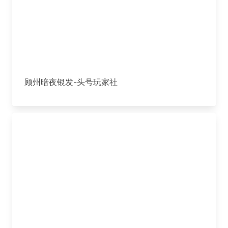
顾州暗夜银发-头号玩家社