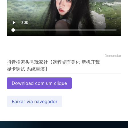
Denunciar
抖音搜索头号玩家社【远程桌面美化 新机开荒
Download com um clique
Baixar via navegador