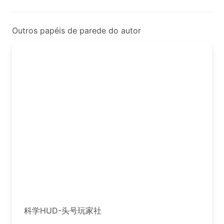
Outros papéis de parede do autor
科学HUD-头号玩家社