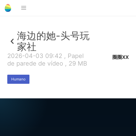
海边的她-头号玩
家社
2026-04-03 09:42 , Papel
圈圈XX
de parede de vídeo , 29 MB
Humano