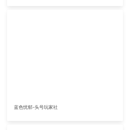
蓝色忧郁-头号玩家社