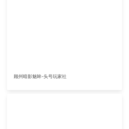
顾州暗影魅眸-头号玩家社