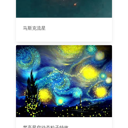
马斯克流星
梵高星空动态粒子特效