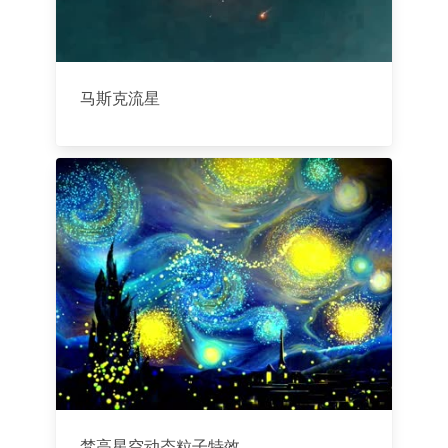
马斯克流星
梵高星空动态粒子特效