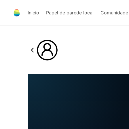
Início
Papel de parede local
Comunidade 