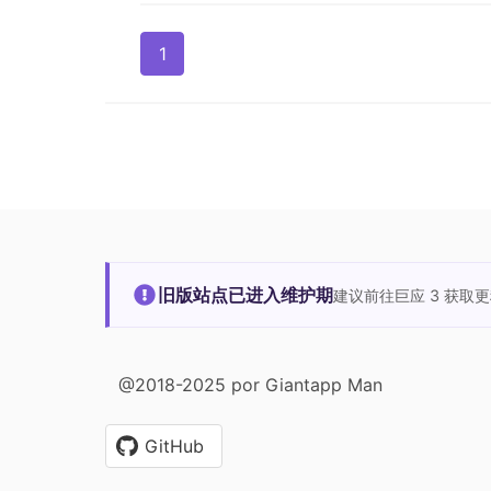
1
旧版站点已进入维护期
建议前往巨应 3 获取
@2018-2025 por Giantapp Man
GitHub