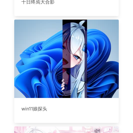
十日终焉大合影
win11娘探头