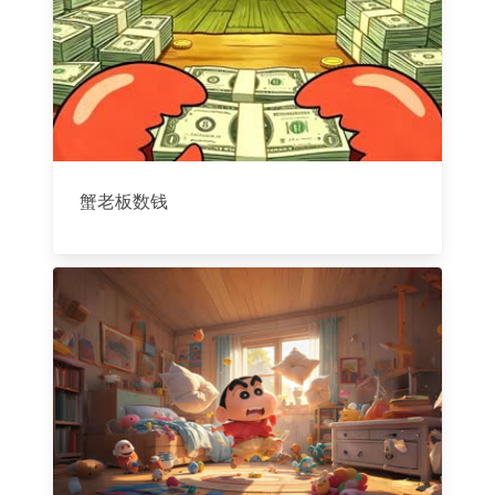
蟹老板数钱