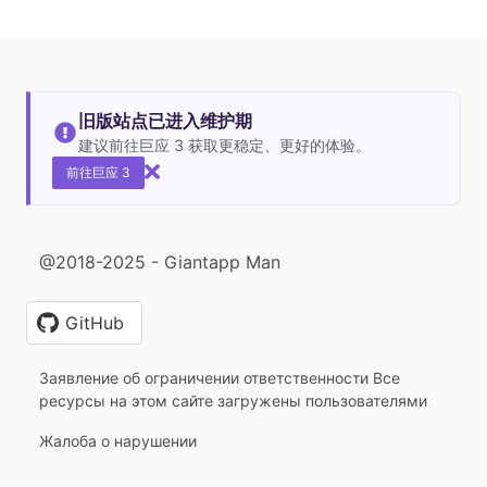
旧版站点已进入维护期
建议前往巨应 3 获取更稳定、更好的体验。
前往巨应 3
@2018-2025 - Giantapp Man
GitHub
Заявление об ограничении ответственности Все
ресурсы на этом сайте загружены пользователями
Жалоба о нарушении