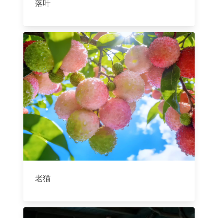
落叶
老猫