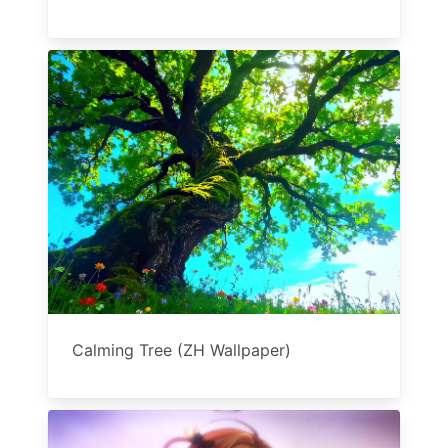
Calming Tree (ZH Wallpaper)