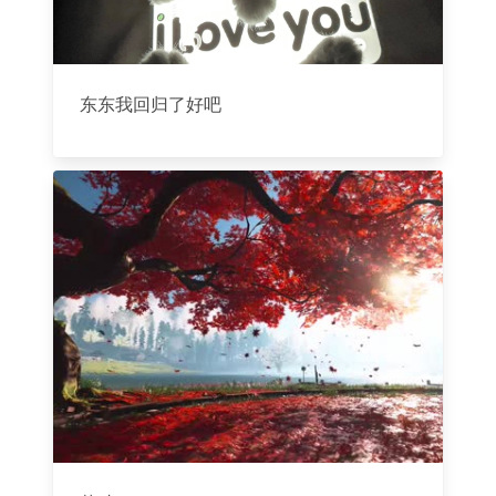
东东我回归了好吧