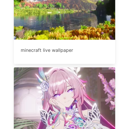
minecraft live wallpaper