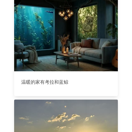
温暖的家有考拉和蓝鲸