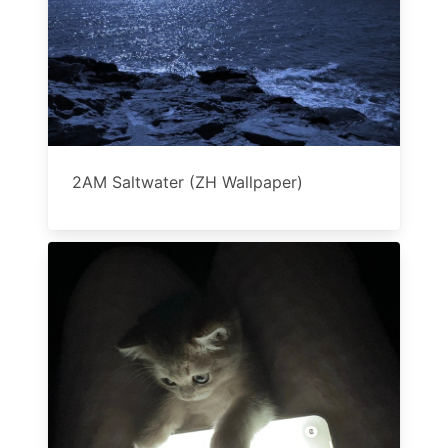
2AM Saltwater (ZH Wallpaper)