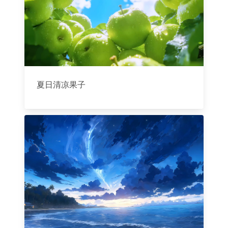
夏日清凉果子