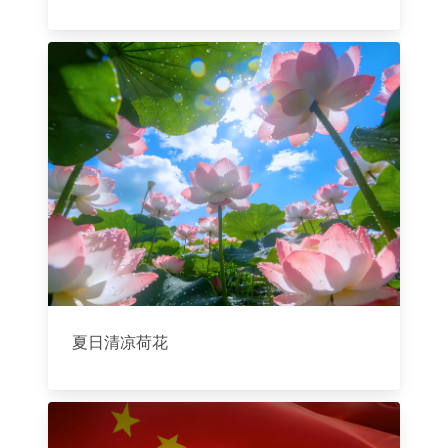
夏日清凉荷花