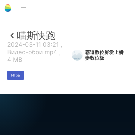
喵斯快跑
2024-03-11 03:21 ,
Видео-обои mp4 ,
霸道数位屏爱上娇
妻数位板
4 MB
Игра