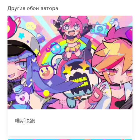
Другие обои автора
喵斯快跑