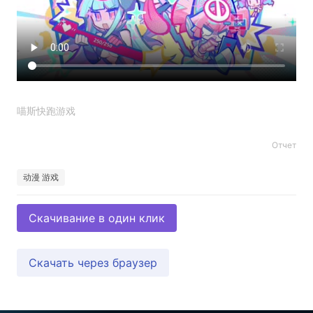
喵斯快跑游戏
Отчет
动漫 游戏
Скачивание в один клик
Скачать через браузер