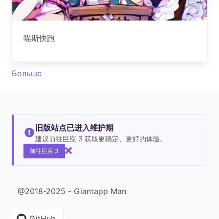
喵斯快跑
Больше
旧版站点已进入维护期
建议前往巨应 3 获取更稳定、更好的体验。
前往巨应 3
@2018-2025 - Giantapp Man
GitHub