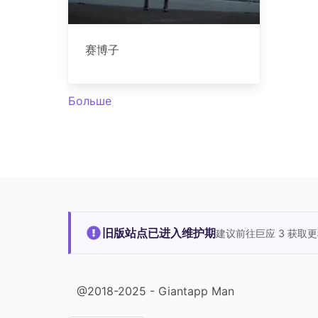
赛博子
Больше
旧版站点已进入维护期
建议前往巨应 3 获取
@2018-2025 - Giantapp Man