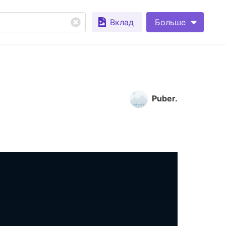
Вклад
Больше
Puber.