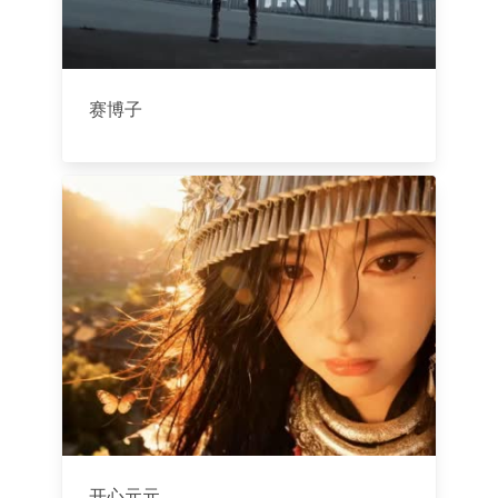
赛博子
开心元元