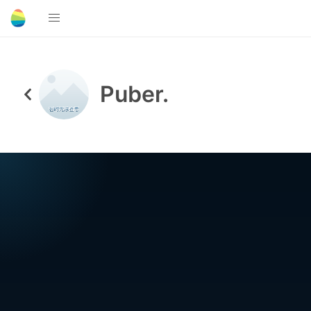
Puber.