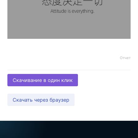
Отчет
Скачивание в один клик
Скачать через браузер