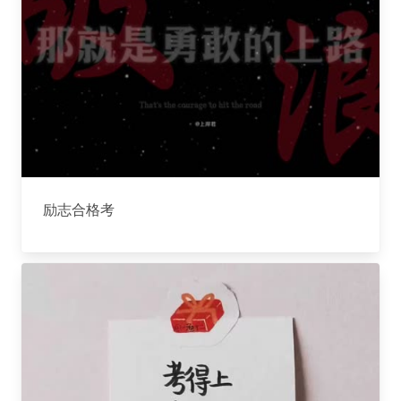
励志合格考