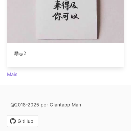
励志2
Mais
@2018-2025 por Giantapp Man
GitHub