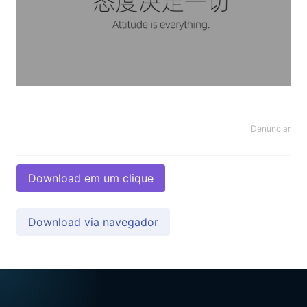
Denunciar
Download em um clique
Download via navegador