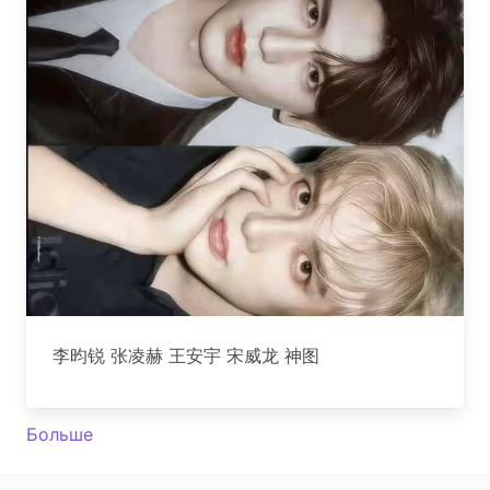
李昀锐 张凌赫 王安宇 宋威龙 神图
Больше