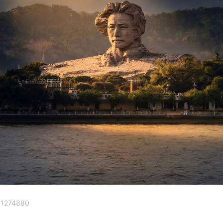
11274880