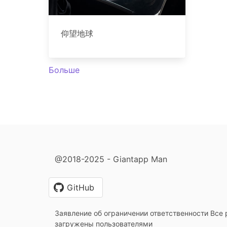
仰望地球
Больше
@2018-2025 - Giantapp Man
GitHub
Заявление об ограничении ответственности Все 
загружены пользователями