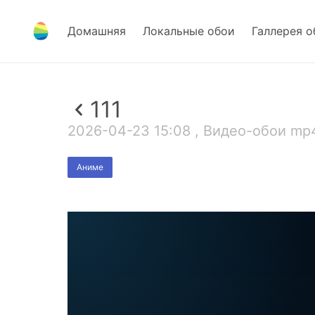
Домашняя
Локальные обои
Галлерея о
111
2026-04-23 15:08 , Видео-обои mp4
Аниме