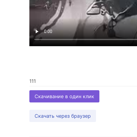
Скачивание в один клик
Скачать через браузер