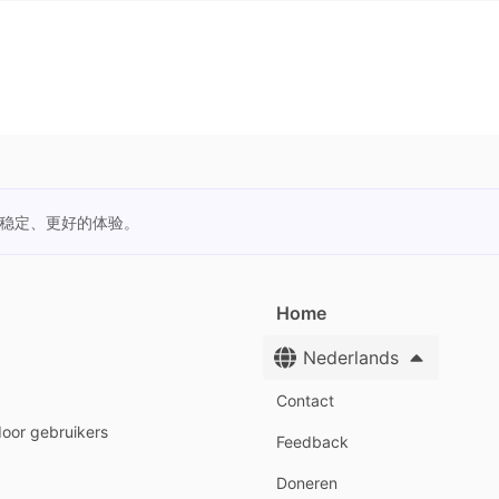
更稳定、更好的体验。
Home
Nederlands
Contact
door gebruikers
Feedback
Doneren